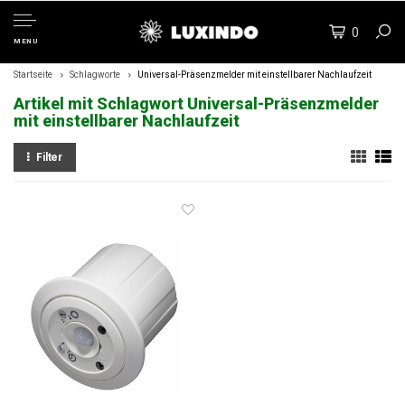
0
MENU
Startseite
Schlagworte
Universal-Präsenzmelder mit einstellbarer Nachlaufzeit
Artikel mit Schlagwort Universal-Präsenzmelder
mit einstellbarer Nachlaufzeit
Filter