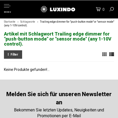
0
MENU
Startseite
Schlagworte
Trailing edge dimmer for "push-button mode" or "sensor mode"
(any 1-10V control).
Artikel mit Schlagwort Trailing edge dimmer for
"push-button mode" or "sensor mode" (any 1-10V
control).
Filter
Keine Produkte gefunden!...
Melden Sie sich für unseren Newsletter
an
Bekommen Sie letzten Updates, Neuigkeiten und
Promotionen per E-Mail