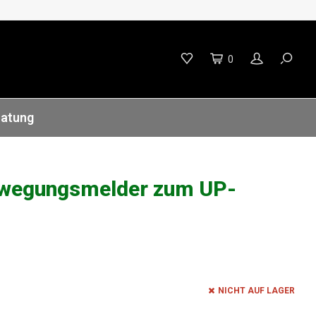
0
ratung
ewegungsmelder zum UP-
NICHT AUF LAGER