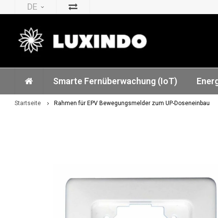
DE
Smarte Fernüberwachung (IoT)
Ener
Startseite
Rahmen für EPV Bewegungsmelder zum UP-Doseneinbau