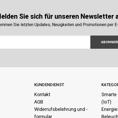
elden Sie sich für unseren Newsletter 
mmen Sie letzten Updates, Neuigkeiten und Promotionen per E
ABONNIE
KUNDENDIENST
KATEGO
Kontakt
Smarte
AGB
(IoT)
Widerrufsbelehrung und -
Energie
formular
Beleuc