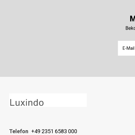
M
Beko
Telefon
+49 2351 6583 000