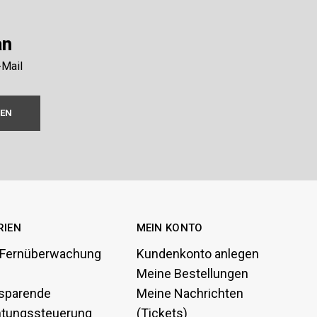
an
-Mail
REN
RIEN
MEIN KONTO
 Fernüberwachung
Kundenkonto anlegen
Meine Bestellungen
sparende
Meine Nachrichten
htungssteuerung
(Tickets)