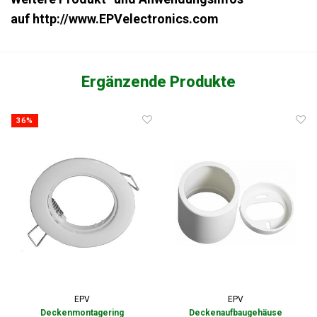
auf
http://www.EPVelectronics.com
Ergänzende Produkte
36%
EPV
EPV
Deckenmontagering
Deckenaufbaugehäuse