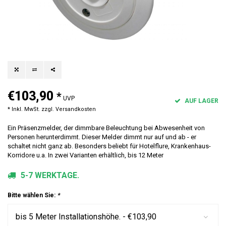
€103,90
*
UVP
AUF LAGER
* Inkl. MwSt. zzgl.
Versandkosten
Ein Präsenzmelder, der dimmbare Beleuchtung bei Abwesenheit von
Personen herunterdimmt. Dieser Melder dimmt nur auf und ab - er
schaltet nicht ganz ab. Besonders beliebt für Hotelflure, Krankenhaus-
Korridore u.a. In zwei Varianten erhältlich, bis 12 Meter
5-7 WERKTAGE.
Bitte wählen Sie:
*
bis 5 Meter Installationshöhe. - €103,90