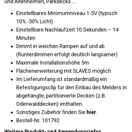
und Altenheimen, Parkdecks …
Einstellbares Minimumniveau 1-5V (typisch
10% -50% Licht)
Einstellbare Nachlaufzeit 10 Sekunden – 14
Minuten
Dimmt in weichen Rampen auf und ab
(Runterdimmen erfolgt deutlich langsamer)
Maximale Installationshöhe 5m
Flächenerweiterung mit SLAVES möglich
Im Lieferumfang ist standardmäßig ein
Befestigungsclip für den Einbau des Melders in
abgehängte, partitionierte Decken (z.B.
Odenwalddecken) enthalten.
Sonstiges Zubehör finden Sie
hier
.
Bestell-Nr. 101792
Weitere Produkt- und Anwendungsinfos